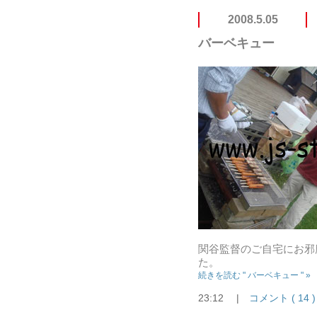
2008.5.05
バーベキュー
関谷監督のご自宅にお邪
た。
続きを読む " バーベキュー " »
23:12
|
コメント ( 14 )