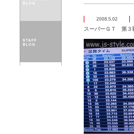
2008.5.02
スーパーＧＴ 第３