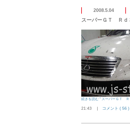
2008.5.04
スーパーＧＴ Ｒｄ
続きを読む " スーパーＧＴ Ｒ
21:43
|
コメント ( 56 )