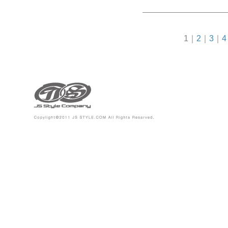
1
｜
2
｜
3
｜
4