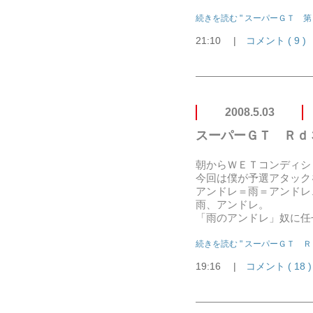
続きを読む " スーパーＧＴ 第
21:10
|
コメント ( 9 )
2008.5.03
スーパーＧＴ Ｒｄ
朝からＷＥＴコンディシ
今回は僕が予選アタック
アンドレ＝雨＝アンドレ
雨、アンドレ。
「雨のアンドレ」奴に任
続きを読む " スーパーＧＴ Ｒ
19:16
|
コメント ( 18 )