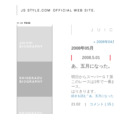
« 2008年0
2008年05月
2008.5.01
あ、五月になった。
明日からスーパーＧＴ第
このレースは1年で一番
ース。
はりきります。
続きを読む " あ、五月になった。 
21:02
|
コメント ( 15 )