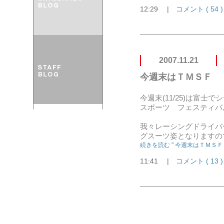
12:29
|
コメント ( 54 )
2007.11.21
今週末はＴＭＳＦ
今週末(11/25)は富
スポーツ フェスティバ
我々レーシングドライバ
グスーツ姿となりますの
続きを読む " 今週末はＴＭＳＦ "
11:41
|
コメント ( 13 )