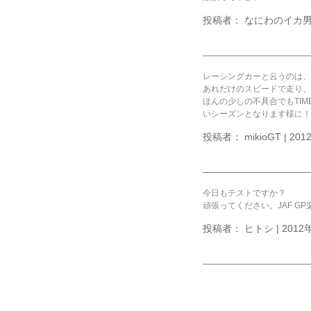
投稿者： なにわのイカ男児 |
レーシングカーと云うのは、
あれだけのスピードで走り、
ほんの少しの不具合でもTI
いシーズンとなります様に！
投稿者： mikioGT | 201
今日もテストですか？
頑張ってください。JAF G
投稿者： ヒトシ | 2012年