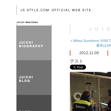
« Mitsui Sumitomo VIS
週末はSA
2012.11.08
テスト