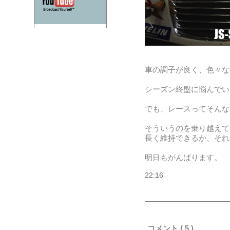
車の調子が良く、色々な
シーズン終盤に悩んでい
でも、レースってそんな
そういうのを乗り越えて
長く維持できるか、それ
明日もがんばります。
22:16
コメント ( 5 )