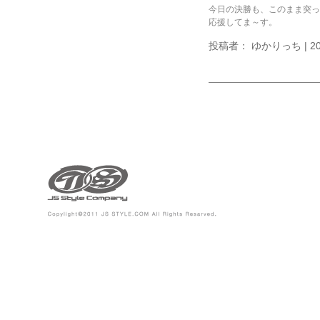
今日の決勝も、このまま突
応援してま～す。
投稿者： ゆかりっち | 200