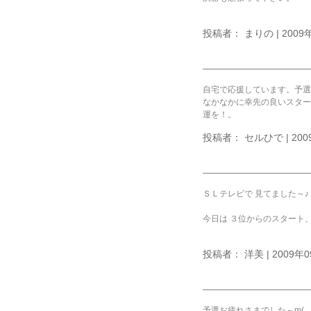
投稿者： まりの | 2009年
自宅で応援しています。予選
なかなかに幸先の良いスター
運を！。
投稿者： セルひで | 2009
ＳＬテレビで 見てました～♪
今日は ３位からのスタート、
投稿者： 洋美 | 2009年09
予選お疲れさまでした～m(__