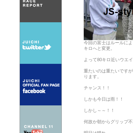
今回の富士はルールによ
キロへと変更。
よって80キロ近いウエイ
重たいのは重たいですが
ります。
チャンス！！
しかも今日は雨！！
しかし～～！！
何故か朝からグリップ不