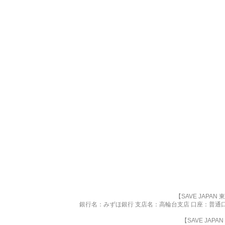
【SAVE JAPA
銀行名：みずほ銀行 支店名：高輪台支店 口座：普通口座 
【SAVE JAP