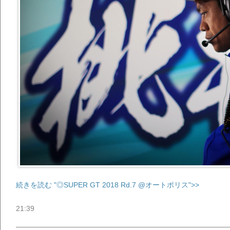
続きを読む "◎SUPER GT 2018 Rd.7 @オートポリス">>
21:39