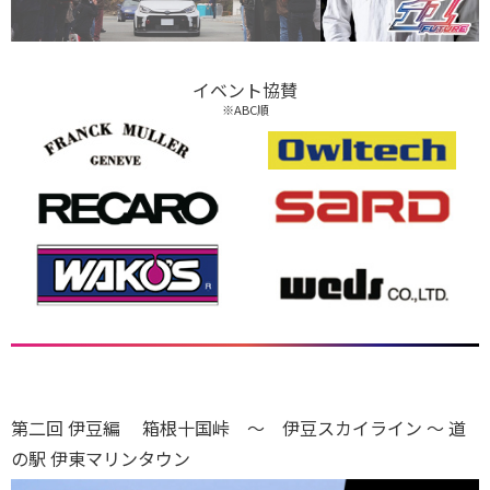
イベント協賛
※ABC順
第二回 伊豆編 箱根十国峠 ～ 伊豆スカイライン ～ 道
の駅 伊東マリンタウン