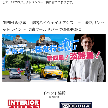
して、11プロジェクトメンバーと共に育てて参ります。
第四回 淡路編 淡路ハイウェイオアシス ～ 淡路サンセ
ットライン ～ 淡路ワールドパークONOKORO
イベント協賛
※ABC順