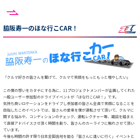
脇阪寿一のほな行こCAR！
「クルマ好きの皆さんを繋げて、クルマで笑顔をもっともっと増やしたい」
この僕の想いをカタチにする為に、11プロジェクトメンバーが企画してくれた
一般ユーザー参加型のドライブイベントが「ほな行こCAR！」です。
気持ち良いロケーションをドライブし参加者の皆さん全員で笑顔になることを
目指したこのイベントでは、皆さんの愛車を僕が運転させて頂いて、クルマに
関する悩みや、コンディションのチェック、運転レクチャー等、雑談を踏まえ
て直接アドバイスさせ頂く時間を創り、皆さんのカーライフに触れさせて頂い
ています。
今後も時間の許す限り日本全国各地を廻る「皆さんに逢いに行く」イベントと