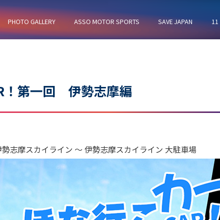
PHOTO GALLERY
ASSO MOTOR SPORTS
SAVE JAPAN
11
R！第一回 伊勢志摩編
勢志摩スカイライン ～ 伊勢志摩スカイライン 大駐車場