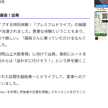
実現
ブ抽選会！出発
イブする特別体験！「プレミアムドライブ」の抽選
方が当選されました。貴重な体験ということもあり、
ので嬉しい」「脇阪さんに乗っていただけるなんて
した。
朝熊山上大駐車場」に向けて出発。事前にルートを
者からは「迷わずに行けそう！」という声を聞くこ
された区間を脇阪寿一とドライブして、愛車へのア
ていました。
rive」を利用し参加者の位置を把握しマネジメントを行うこと