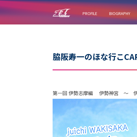
PROFILE
BIOGRAPHY
脇阪寿一のほな行こCA
第一回 伊勢志摩編 伊勢神宮 ～ 伊