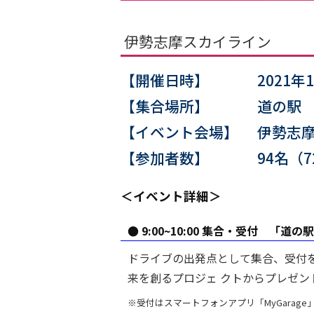
伊勢志摩スカイライン
【開催日時】
2021年
【集合場所】
道の駅
【イベント会場】
伊勢志摩
【参加者数】
94名（
＜イベント詳細＞
● 9:00~10:00 集合・受付 「道の
ドライブの出発点として集合、受付
来を創るプロジェ クトからプレゼ
※受付はスマートフォンアプリ「MyGarag