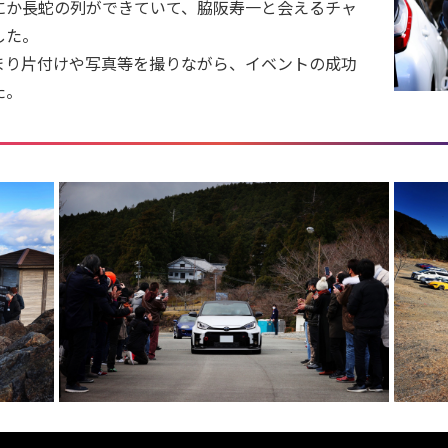
にか長蛇の列ができていて、脇阪寿一と会えるチャ
した。
まり片付けや写真等を撮りながら、イベントの成功
た。