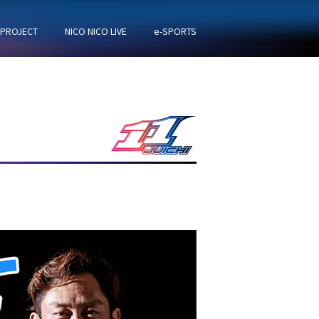
 PROJECT
NICO NICO LIVE
e-SPORTS