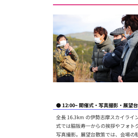
● 12:00~ 開催式・写真撮影・展
全長 16.3km の伊勢志摩スカイ
式では脇阪寿一からの挨拶やフォト
写真撮影。展望台散策では、会場の