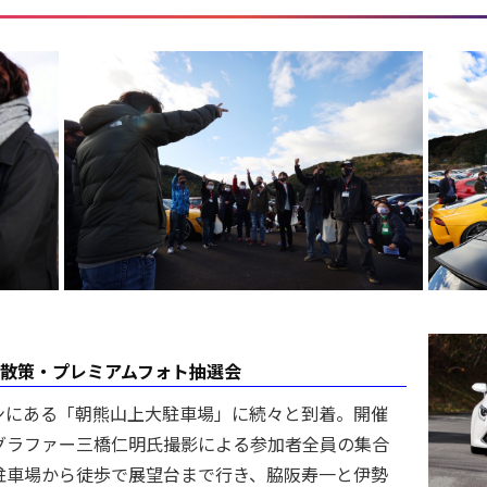
望台散策・プレミアムフォト抽選会
ラインにある「朝熊山上大駐車場」に続々と到着。開催
グラファー三橋仁明氏撮影による参加者全員の集合
駐車場から徒歩で展望台まで行き、脇阪寿一と伊勢