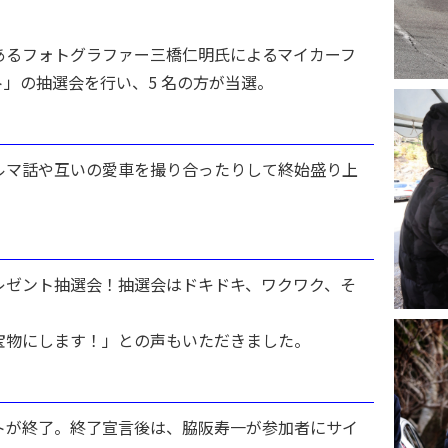
あるフォトグラファー三橋仁明氏によるマイカーフ
」の抽選会を行い、5 名の方が当選。
ルマ話や互いの愛車を撮り合ったりして終始盛り上
レゼント抽選会！抽選会はドキドキ、ワクワク、そ
宝物にします！」との声もいただきました。
トが終了。終了宣言後は、脇阪寿一が参加者にサイ