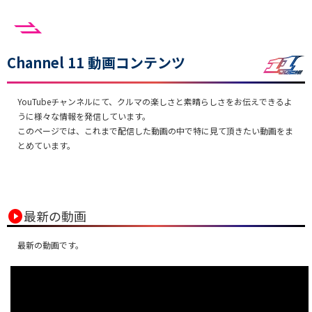
Channel 11 動画コンテンツ
YouTubeチャンネルにて、クルマの楽しさと素晴らしさをお伝えできるよ
うに様々な情報を発信しています。
このページでは、これまで配信した動画の中で特に見て頂きたい動画をま
とめています。
play_circle
最新の動画
最新の動画です。