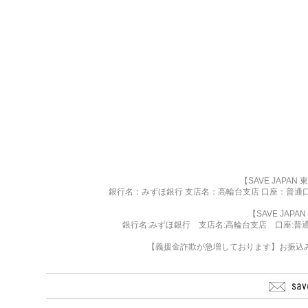
【SAVE JAPA
銀行名：みずほ銀行 支店名：高輪台支店 口座：普通口座 
【SAVE JAP
銀行名:みずほ銀行 支店名:高輪台支店 口座:普通 11
【義援金詐欺が急増しております】お振込