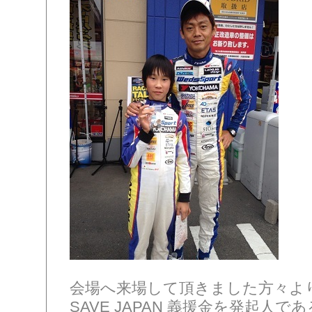
会場へ来場して頂きました方々よ
SAVE JAPAN 義援金を発起人