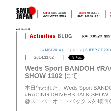
« MSJ 2014 にて
|
メイン
|
SUPER GT 2
2014.11.02
Weds Sport BANDOH #RA
SHOW 1102 にて
本日行われた、Weds Sport BAND
#RACING DRIVERS TALK SHOW
@スーパーオートバックス外環四