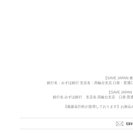
【SAVE JAPA
銀行名：みずほ銀行 支店名：高輪台支店 口座：普通口座 
【SAVE JAP
銀行名:みずほ銀行 支店名:高輪台支店 口座:普通 11
【義援金詐欺が急増しております】お振込