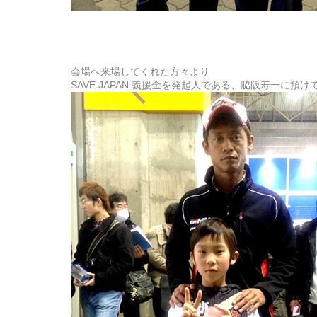
会場へ来場してくれた方々より
SAVE JAPAN 義援金を発起人である、脇阪寿一に預