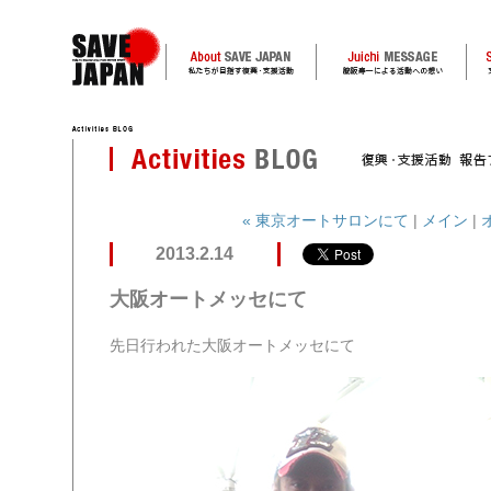
« 東京オートサロンにて
|
メイン
|
2013.2.14
大阪オートメッセにて
先日行われた大阪オートメッセにて